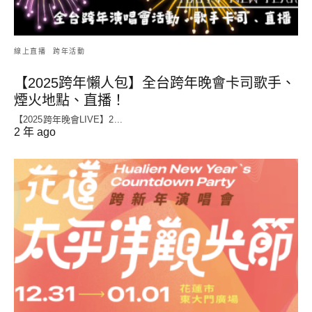
線上直播
跨年活動
【2025跨年懶人包】全台跨年晚會卡司歌手、
煙火地點、直播！
【2025跨年晚會LIVE】2...
2 年 ago