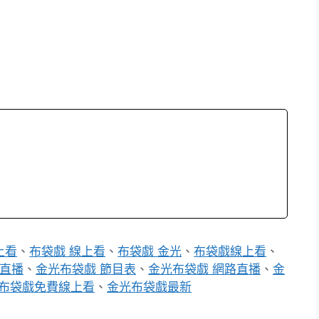
上看
、
布袋戲 線上看
、
布袋戲 金光
、
布袋戲線上看
、
 直播
、
金光布袋戲 節目表
、
金光布袋戲 網路直播
、
金
布袋戲免費線上看
、
金光布袋戲最新