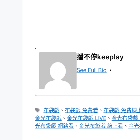
播不停keeplay
See Full Bio
標
布袋戲
、
布袋戲 免費看
、
布袋戲 免費線
籤
金光布袋戲
、
金光布袋戲 LIVE
、
金光布袋戲
光布袋戲 網路看
、
金光布袋戲 線上看
、
金光