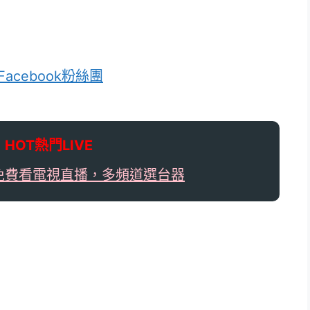
acebook粉絲團

HOT熱門LIVE
免費看電視直播，多頻道選台器