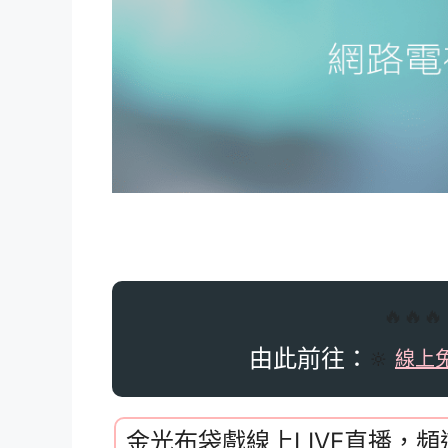
🔥🔥
由此前往：
🔆
線上
金光布袋戲線上LIVE直播，