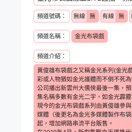
頻道號碼：
無線
無
有線
無
頻道名稱：
金光布袋戲
頻道介紹：
黃俊雄布袋戲之又稱金光系列(金光
彩或人物猶如金光護體而不倒不死為特
公司播出新雲州大儒俠最後一集，預
集名稱多數有金光二字，如金光霹靂
現今的金光布袋戲系列由黃俊雄參與
媒體（後更名為金光多媒體製作布袋戲
起，增加網路串流平台販售。