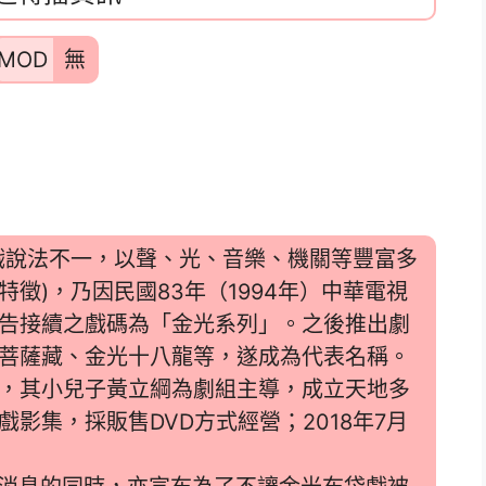
MOD
無
戲說法不一，以聲、光、音樂、機關等豐富多
徵)，乃因民國83年（1994年）中華電視
告接續之戲碼為「金光系列」。之後推出劇
菩薩藏、金光十八龍等，遂成為代表名稱。
，其小兒子黃立綱為劇組主導，成立天地多
影集，採販售DVD方式經營；2018年7月