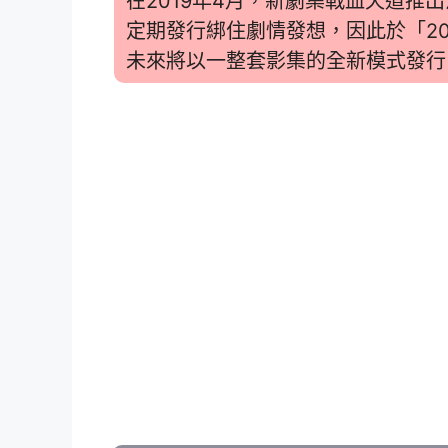
在2019年4月，新劇集戰血天道推
定期發行綁住劇情發想，因此於「2
未來將以一整套影集的全新模式發行