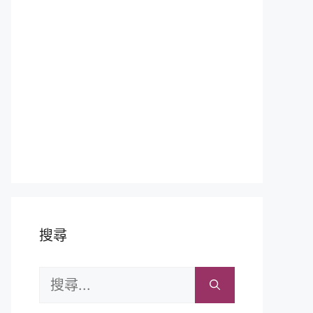
搜尋
搜
尋: