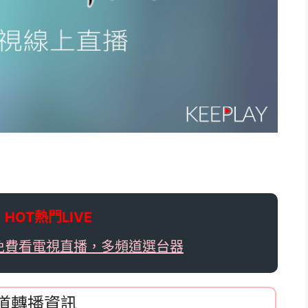

HOT熱門LIVE
免費看電視直播，多頻道選台器
頻道轉播資訊