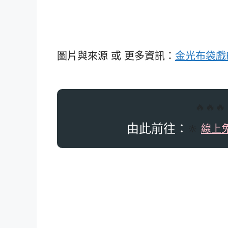
圖片與來源 或 更多資訊：
金光布袋戲F
🔥🔥
由此前往：
🔆
線上