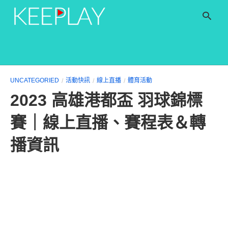
T
UNCATEGORIED
活動快訊
線上直播
體育活動
y
2023 高雄港都盃 羽球錦標
s
q
a
賽｜線上直播、賽程表＆轉
h
e
播資訊