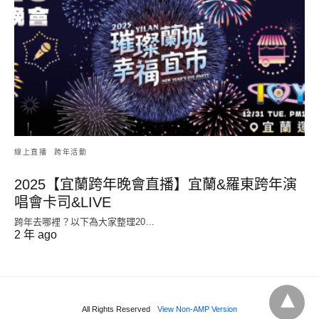
線上直播
跨年活動
2025【宜蘭跨年晚會直播】宜蘭&羅東跨年演
唱會卡司&LIVE
跨年去哪裡？以下為大家整理20...
2 年 ago
All Rights Reserved
View Non-AMP Version