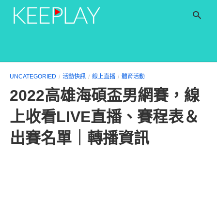
T
UNCATEGORIED
活動快訊
線上直播
體育活動
y
2022高雄海碩盃男網賽，線
s
q
a
上收看LIVE直播、賽程表＆
h
e
出賽名單｜轉播資訊