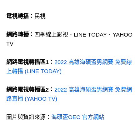
電視轉播：
民視
網路轉播：
四季線上影視、LINE TODAY、YAHOO
TV
網路電視轉播區1：
2022 高雄海碩盃男網賽 免費線
上轉播 (LINE TODAY)
網路電視轉播區2：
2022 高雄海碩盃男網賽 免費網
路直播 (YAHOO TV)
圖片與資訊來源：
海碩盃OEC 官方網站