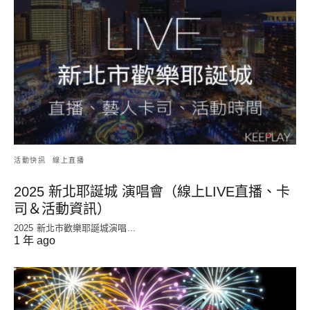
活動快訊
線上直播
2025 新北耶誕城 演唱會（線上LIVE直播、卡
司＆活動資訊）
2025 新北市歡樂耶誕城演唱...
1 年 ago