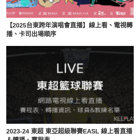
【2025台東跨年演唱會直播】線上看、電視轉
播、卡司出場順序
2023-24 東超 東亞超級聯賽EASL 線上看直播
＆轉播、賽程表