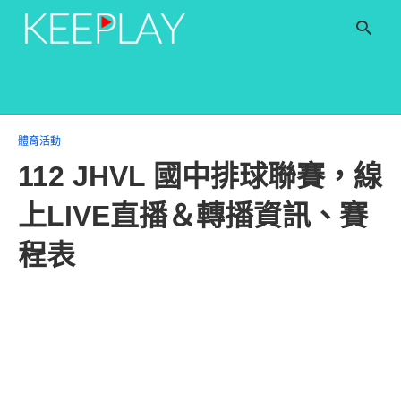
T
體育活動
y
112 JHVL 國中排球聯賽，線
s
q
a
上LIVE直播＆轉播資訊、賽
h
e
程表