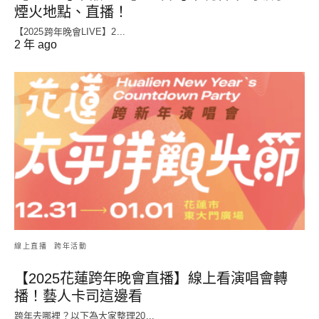
煙火地點、直播！
【2025跨年晚會LIVE】2...
2 年 ago
線上直播
跨年活動
【2025花蓮跨年晚會直播】線上看演唱會轉
播！藝人卡司這邊看
跨年去哪裡？以下為大家整理20...