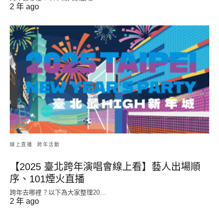
2 年 ago
線上直播
跨年活動
【2025 臺北跨年演唱會線上看】藝人出場順
序、101煙火直播
跨年去哪裡？以下為大家整理20...
2 年 ago