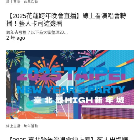
線上直播
跨年活動
【2025花蓮跨年晚會直播】線上看演唱會轉
播！藝人卡司這邊看
跨年去哪裡？以下為大家整理20...
2 年 ago
線上直播
跨年活動