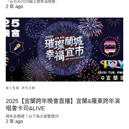
「五月天2025線上跨年演唱會...
2 年 ago
線上直播
跨年活動
2025【宜蘭跨年晚會直播】宜蘭&羅東跨年演
唱會卡司&LIVE
跨年去哪裡？以下為大家整理20...
2 年 ago