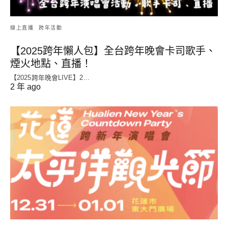
線上直播
跨年活動
【2025跨年懶人包】全台跨年晚會卡司歌手、
煙火地點、直播！
【2025跨年晚會LIVE】2...
2 年 ago