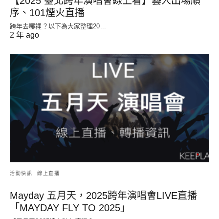
【2025 臺北跨年演唱會線上看】藝人出場順
序、101煙火直播
跨年去哪裡？以下為大家整理20...
2 年 ago
活動快訊
線上直播
Mayday 五月天，2025跨年演唱會LIVE直播
「MAYDAY FLY TO 2025」